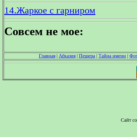
14.Жаркое с гарниром
Совсем не мое:
Главная
|
Абхазия
|
Пещера
|
Тайна имени
|
Фо
Сайт со