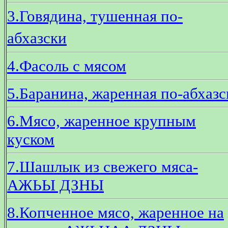
3.Говядина, тушенная по-
абхазски
4.Фасоль с мясом
5.Баранина, жаренная по-абхазс
6.Мясо, жаренное крупным
куском
7.Шашлык из свежего мяса-
АЖЬЫ ДЗНЫ
8.Копченное мясо, жаренное на