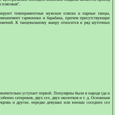
 плясовая".
инируют темпераментные мужские пляски и парные танцы,
мпанемент гармоники и барабана, причем присутствующие
ижений. К танцевальному жанру относится и ряд шуточных
 значительно уступает первой. Популярны были в народе (да и
обенно сатириков, двух сел, двух околотков и т. д. Основным
векровь и другие, нередко девушки или юноши соседних сел