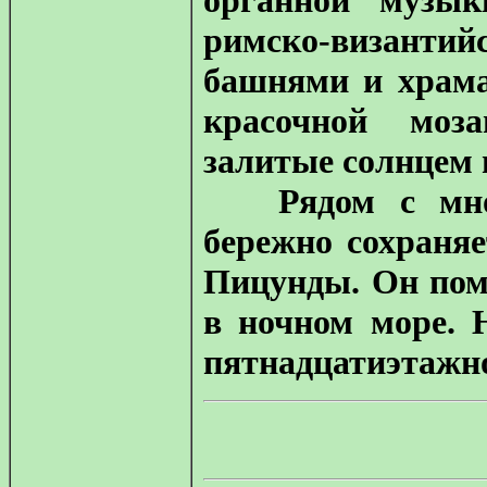
органной музык
римско-византий
башнями и храм
красочной моза
залитые солнцем 
Рядом с много
бережно сохраняе
Пицунды. Он пом
в ночном море. 
пятнадцатиэтажно