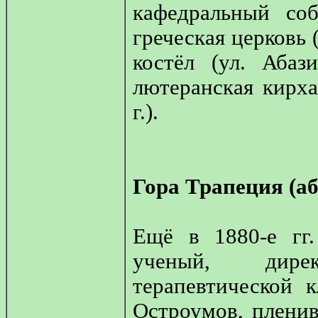
кафедральный соб
греческая церковь 
костёл (ул. Абаз
лютеранская кирха
г.).
Гора Трапеция (аб
Ещё в 1880-е гг.
ученый, дире
терапевтической 
Остроумов, пленив