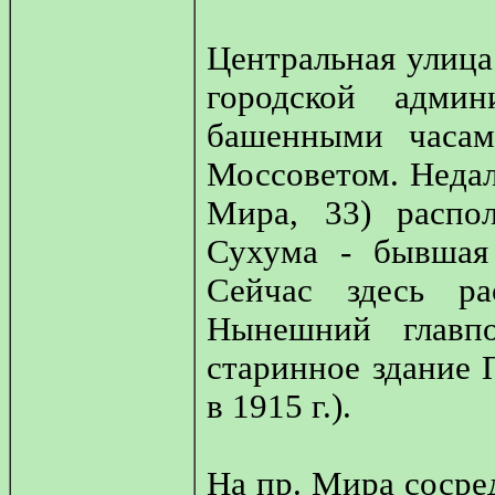
Центральная улица
городской адми
башенными часам
Моссоветом. Недал
Мира, 33) распо
Сухума - бывшая 
Сейчас здесь р
Нынешний главпо
старинное здание 
в 1915 г.).
На пр. Мира сосре