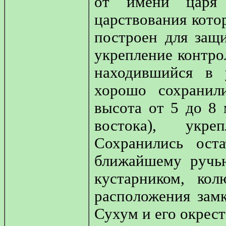
от имени царя 
царствования котор
построен для защ
укрепление контро
находившийся в 
хорошо сохранил
высота от 5 до 8 
востока), укр
Сохранились ост
ближайшему ручь
кустарником, ко
расположения зам
Сухум и его окрест