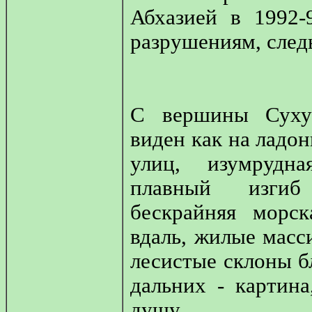
Абхазией в 1992-
разрушениям, след
С вершины Суху
виден как на ладон
улиц, изумрудна
плавный изгиб
бескрайняя морск
вдаль, жилые масс
лесистые склоны 
дальних - картина
душу.