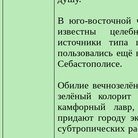
В юго-восточной 
известны целеб
источники типа 
пользовались ещё 
Себастополисе.
Обилие вечнозелён
зелёный колорит 
камфорный лавр,
придают городу эк
субтропических ра