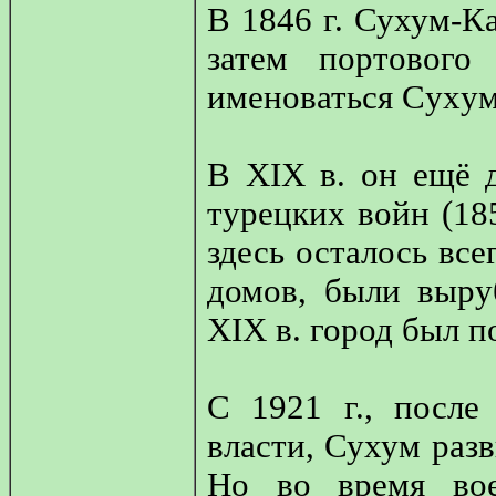
В 1846 г. Сухум-Ка
затем портового
именоваться Cyxy
В XIX в. он ещё 
турецких войн (1853
здесь осталось вс
домов, были выру
XIX в. город был 
С 1921 г., после
власти, Сухум разв
Но во время во