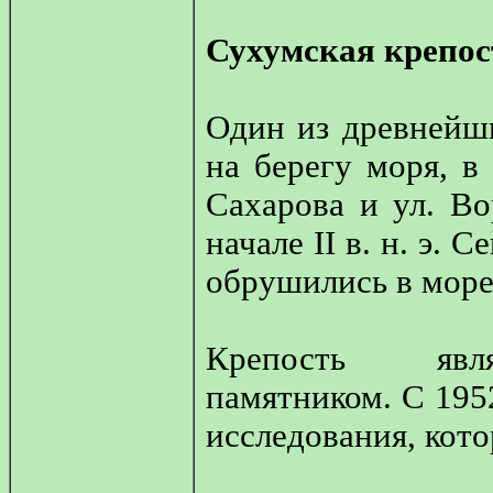
Сухумская крепос
Один из древнейш
на берегу моря, в
Сахарова и ул. В
начале II в. н. э.
обрушились в море
Крепость являе
памятником. С 1952
исследования, кот