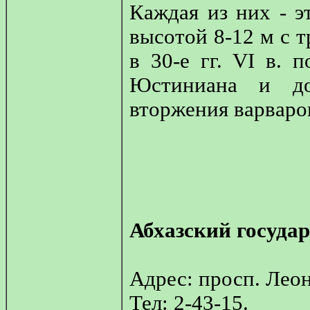
Каждая из них - э
высотой 8-12 м с 
в 30-е гг. VI в. 
Юстиниана и до
вторжения варваров
Абхазский госуда
Адрес: просп. Леон
Тел: 2-43-15.