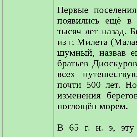
Первые поселени
появились ещё в 
тысяч лет назад. 
из г. Милета (Мала
шумный, назвав е
братьев Диоскуров
всех путешеству
почти 500 лет. Н
изменения берего
поглощён морем.
В 65 г. н. э, эт