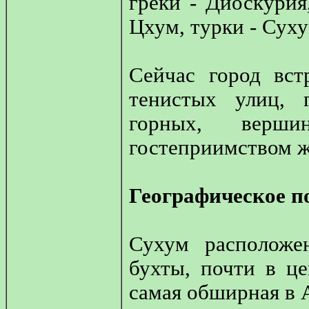
греки - Диоскурия
Цхум, турки - Суху
Сейчас город вст
тенистых улиц, 
горных, верши
гостеприимством ж
Географическое п
Сухум расположе
бухты, почти в це
самая обширная в 