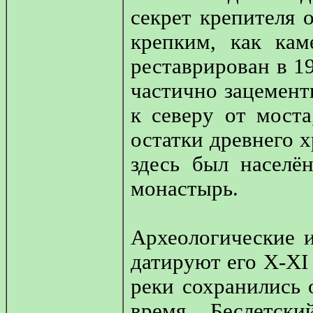
секрет крепителя 
крепким, как кам
реставрирован в 19
частично зацемент
к северу от моста
остатки древнего 
здесь был населё
монастырь.
Археологические и
датируют его X-XI 
реки сохранились 
время Беслетск