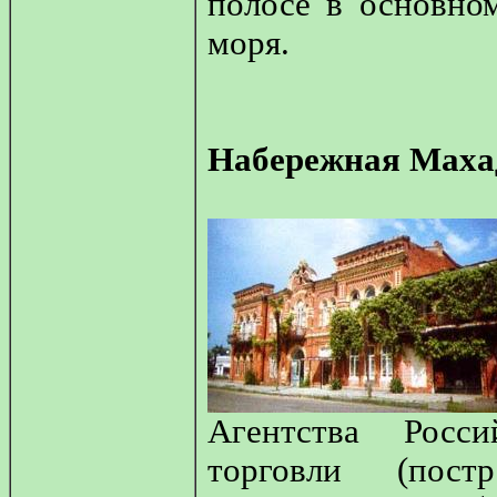
полосе в основно
моря.
Набережная Маха
Агентства Росс
торговли (пост