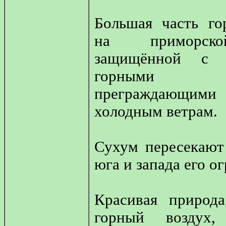
Большая часть го
на приморско
защищённой с с
горными х
преграждающ
холодным ветрам.
Сухум пересекают 
юга и запада его о
Красивая природ
горный воздух,