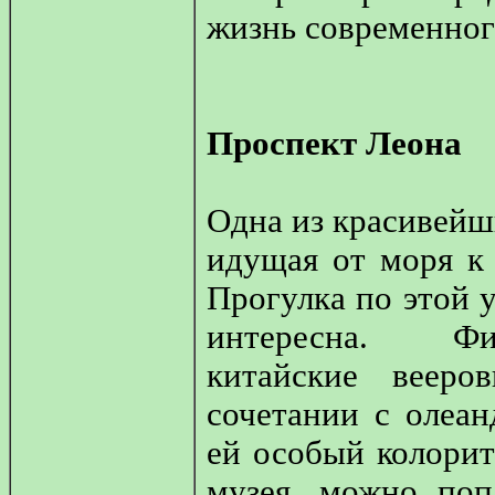
жизнь современног
Проспект Леона
Одна из красивейш
идущая от моря к 
Прогулка по этой 
интересна. Ф
китайские веер
сочетании с олеа
ей особый колори
музея, можно поп