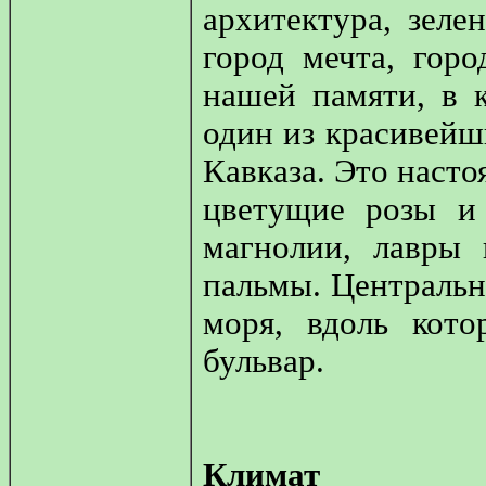
архитектура, зеле
город мечта, горо
нашей памяти, в 
один из красивейш
Кавказа. Это насто
цветущие розы и 
магнолии, лавры 
пальмы. Центральн
моря, вдоль кото
бульвар.
Климат