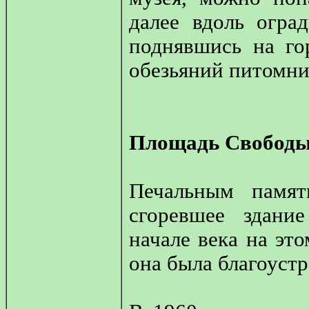
далее вдоль огра
поднявшись на го
обезьяний питомни
Площадь Свобод
Печальным памят
сгоревшее здани
начале века на это
она была благоуст