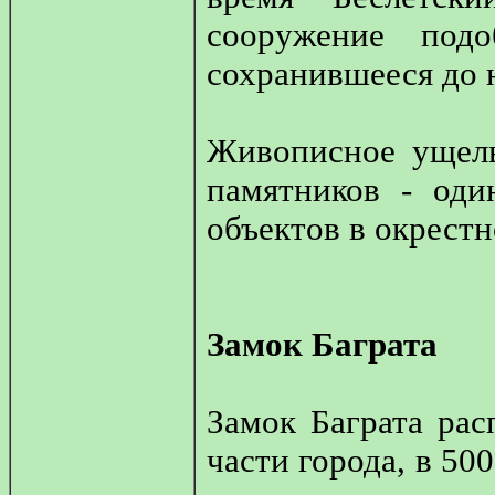
сооружение под
сохранившееся до 
Живописное ущель
памятников - оди
объектов в окрест
Замок Баграта
Замок Баграта рас
части города, в 50