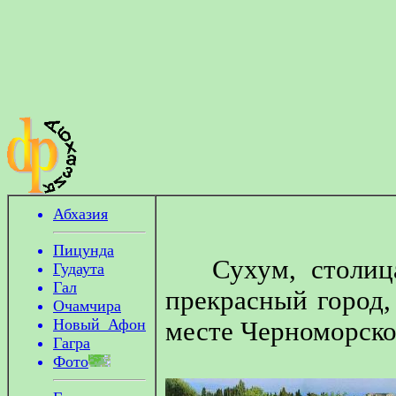
Абхазия
Пицунда
Сухум, столица 
Гудаута
Гал
прекрасный город
Очамчира
Новый_Афон
месте Черноморско
Гагра
Фото