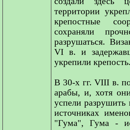
создали здесь ц
территории укреп
крепостные соо
сохраняли проч
разрушаться. Виз
VI в. и задержав
укрепили крепость
В 30-х гг. VIII в.
арабы, и, хотя он
успели разрушить 
источниках имено
"Гума", Гума - и