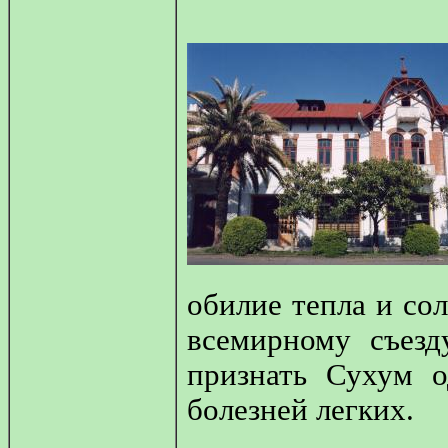
обилие тепла и сол
всемирному съезд
признать Сухум 
болезней легких.