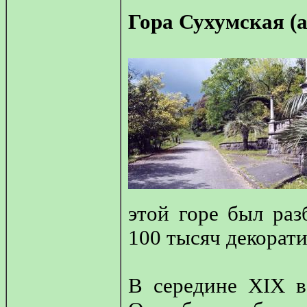
Гора Сухумская (а
этой горе был ра
100 тысяч декорат
В середине XIX в