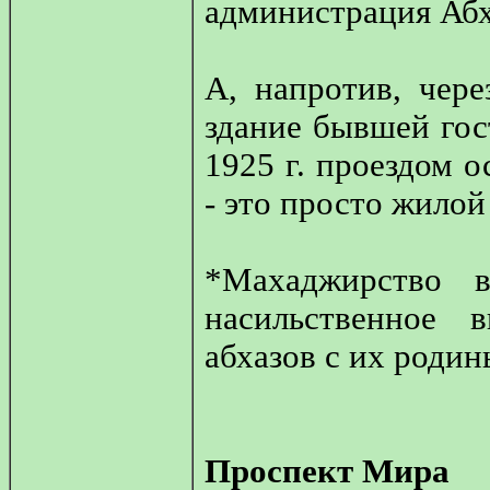
администрация Абх
А, напротив, чер
здание бывшей гост
1925 г. проездом 
- это просто жилой
*Махаджирство 
насильственное 
абхазов с их родин
Проспект Мира