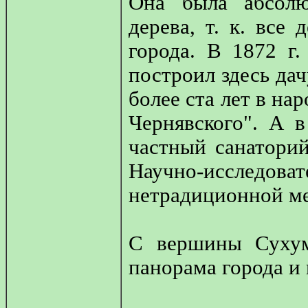
Она была абсолю
дерева, т. к. все
города. В 1872 г
построил здесь дач
более ста лет в на
Чернявского". А в
частный санаторий
Научно-исследов
нетрадиционной м
С вершины Сухум
панорама города и 