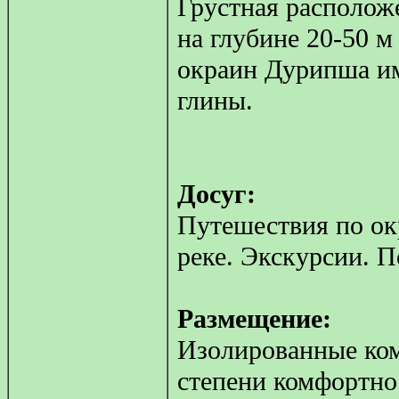
Грустная расположе
на глубине 20-50 м
окраин Дурипша и
глины.
Досуг:
Путешествия по ок
реке. Экскурсии. П
Размещение:
Изолированные ком
степени комфортно