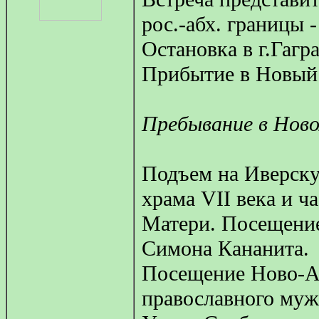
рос.-абх. границы -
Остановка в г.Гагра
Прибытие в Новый 
Пребывание в Нов
Подъем на Иверскую
храма VII века и ч
Матери. Посещение 
Симона Кананита.
Посещение Ново-А
православного муж