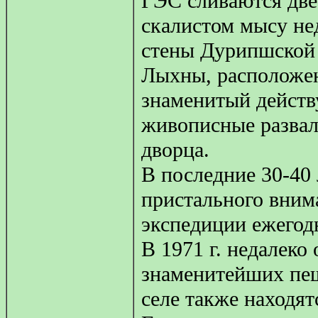
ГЭС сливаются две
скалистом мысу не
стены Дурипшской к
Лыхны, расположен
знаменитый действ
живописные развал
дворца.
В последние 30-40
пристального вним
экспедиции ежегод
В 1971 г. недалеко
знаменитейших пе
селе также находя