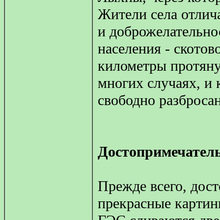
Жители села отлич
и доброжелательно
населения - скотов
километры протянул
многих случаях, и
свободно разбросан
Достопримечател
Прежде всего, дос
прекрасные картин