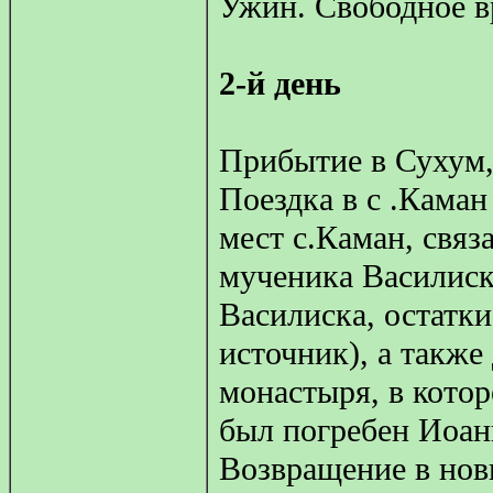
Ужин. Свободное в
2-й день
Прибытие в Сухум,
Поездка в с .Каман
мест с.Каман, связ
мученика Василиск
Василиска, остатки
источник), а такж
монастыря, в котор
был погребен Иоанн
Возвращение в но