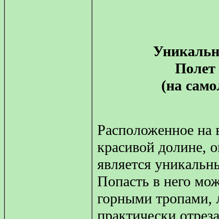
Уникальн
Полет 
(на само
Расположенное на в
красивой долине, о
является уникальн
Попасть в него мо
горными тропами, 
практически отрез