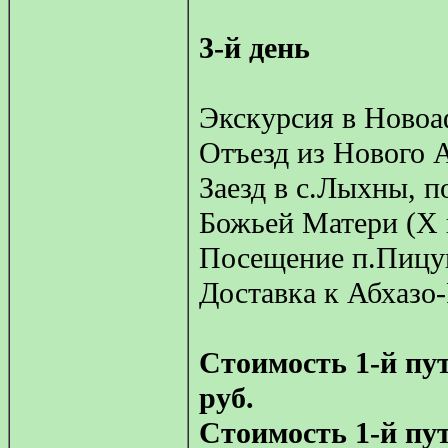
3-й день
Экскурсия в Ново
Отъезд из Нового 
Заезд в с.Лыхны, 
Божьей Матери (Х 
Посещение п.Пицун
Доставка к Абхазо
Стоимость 1-й пут
руб.
Стоимость 1-й пут