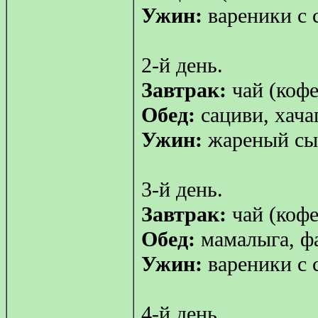
Ужин:
вареники с 
2-й день.
Завтрак:
чай (кофе
Обед:
сациви, хача
Ужин:
жареный сыр
3-й день.
Завтрак:
чай (кофе
Обед:
мамалыга, фа
Ужин:
вареники с 
4-й день.