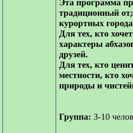
Эта программа пр
традиционный от
курортных города
Для тех, кто хоче
характеры абхазо
друзей.
Для тех, кто цени
местности, кто х
природы и чистей
Группа:
3-10 чело