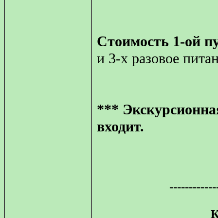
Стоимость 1-ой п
и 3-х разовое питан
*** Экскурсионна
входит.
------------
К