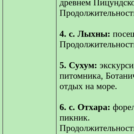
древнем Пицундско
Продолжительность
4. с. Лыхны:
посещ
Продолжительность
5. Сухум:
экскурси
питомника, Ботанич
отдых на море.
6. с. Отхара:
форел
пикник.
Продолжительность