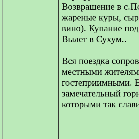
Возврашение в с.Пс
жареные куры, сыр,
вино). Купание под
Вылет в Сухум..
Вся поездка сопро
местными жителями
гостеприимными. В
замечательный гор
которыми так слави