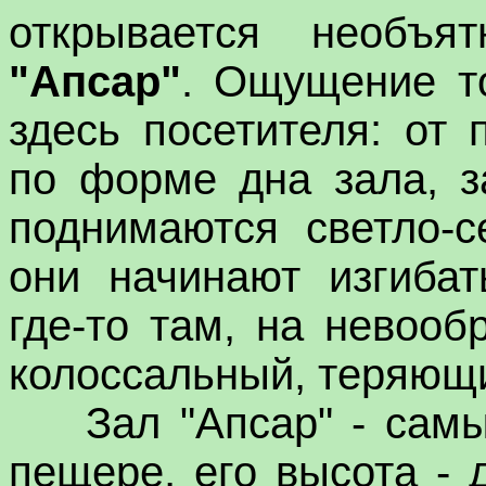
открывается необъя
"Апсар"
. Ощущение т
здесь посетителя: от 
по форме дна зала, з
поднимаются светло-с
они начинают изгибат
где-то там, на невооб
колоссальный, теряющи
Зал "Апсар" - самый
пещере, его высота -