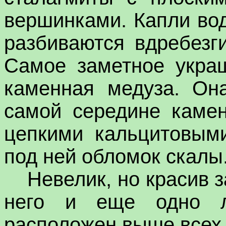
вершинками. Капли во
разбиваются вдребезг
Самое заметное украш
каменная медуза. Он
самой середине камен
цепкими кальцитовым
под ней обломок скалы
Невелик, но красив з
него и еще одно л
расположен выше всех 