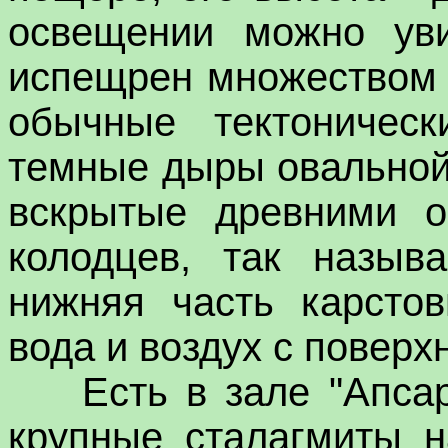
освещении можно уви
испещрен множеством 
обычные тектоничес
темные дыры овальной
вскрытые древними о
колодцев, так назыв
нижняя часть карстов
вода и воздух с поверх
Есть в зале "Апсар"
крупные сталагмиты н