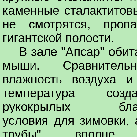
каменные сталактитовы
не смотрятся, про
гигантской полости.
В зале "Апсар" обит
мыши. Сравнитель
влажность воздуха и
температура соз
рукокрылых благ
условия для зимовки, 
трубы", вполне 