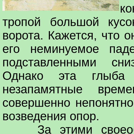
к
тропой большой кусо
ворота. Кажется, что 
его неминуемое паде
подставленными сни
Однако эта глыба
незапамятные врем
совершенно непонятно
возведения опор.
За этими своеобр