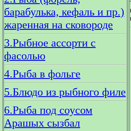
барабулька, кефаль и пр.)
жаренная на сковороде
3.Рыбное ассорти с
фасолью
4.Рыба в фольге
5.Блюдо из рыбного филе
6.Рыба под соусом
Арашых сызбал