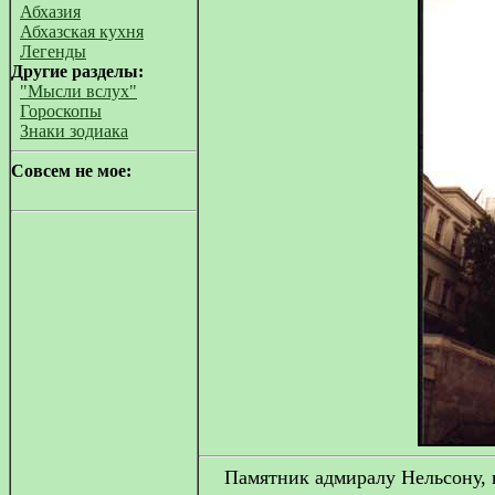
Абхазия
Абхазская кухня
Легенды
Другие разделы:
"Мысли вслух"
Гороскопы
Знаки зодиака
Совсем не мое:
Памятник адмиралу Нельсону, 