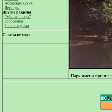
Абхазская кухня
Легенды
Другие разделы:
"Мысли вслух"
Гороскопы
Знаки зодиака
Совсем не мое:
Парк имени принцесс